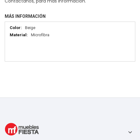
Contáctanos, para más información.
MÁS INFORMACIÓN
Más
Beige
información
Microfibra