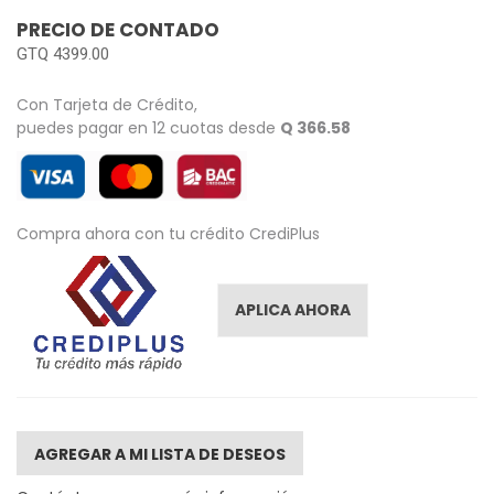
images
PRECIO DE CONTADO
gallery
GTQ 4399.00
Con Tarjeta de Crédito,
puedes pagar en 12 cuotas desde
Q 366.58
Compra ahora con tu crédito CrediPlus
APLICA AHORA
AGREGAR A MI LISTA DE DESEOS