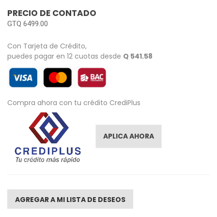
images
PRECIO DE CONTADO
gallery
GTQ 6499.00
Con Tarjeta de Crédito,
puedes pagar en 12 cuotas desde
Q 541.58
Compra ahora con tu crédito CrediPlus
APLICA AHORA
AGREGAR A MI LISTA DE DESEOS