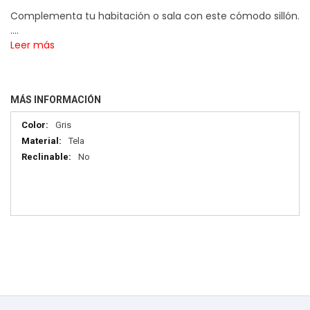
Complementa tu habitación o sala con este cómodo sillón.
....
Leer más
MÁS INFORMACIÓN
Más
Gris
información
Tela
No