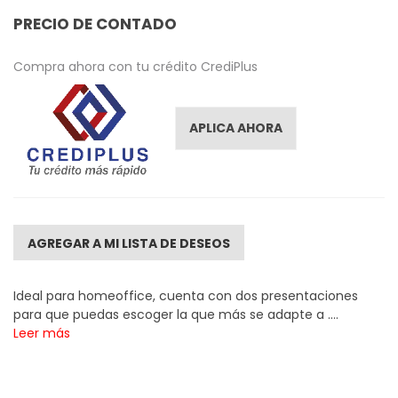
images
PRECIO DE CONTADO
gallery
Compra ahora con tu crédito CrediPlus
APLICA AHORA
AGREGAR A MI LISTA DE DESEOS
Ideal para homeoffice, cuenta con dos presentaciones
para que puedas escoger la que más se adapte a ....
Leer más