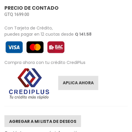
images
PRECIO DE CONTADO
gallery
GTQ 1699.00
Con Tarjeta de Crédito,
puedes pagar en 12 cuotas desde
Q 141.58
Compra ahora con tu crédito CrediPlus
APLICA AHORA
AGREGAR A MI LISTA DE DESEOS