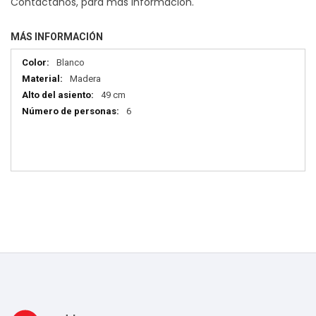
Contáctanos, para más información.
MÁS INFORMACIÓN
Más
Blanco
información
Madera
49 cm
6