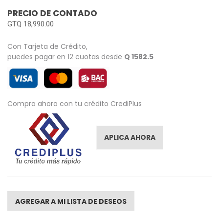
images
PRECIO DE CONTADO
gallery
GTQ 18,990.00
Con Tarjeta de Crédito,
puedes pagar en 12 cuotas desde
Q 1582.5
Compra ahora con tu crédito CrediPlus
APLICA AHORA
AGREGAR A MI LISTA DE DESEOS