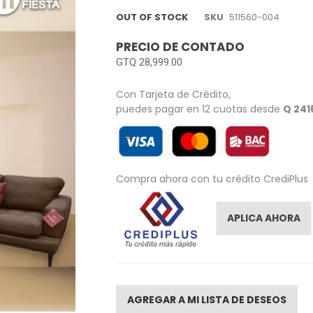
OUT OF STOCK
SKU
511560-004
PRECIO DE CONTADO
GTQ 28,999.00
Con Tarjeta de Crédito,
puedes pagar en 12 cuotas desde
Q 241
Compra ahora con tu crédito CrediPlus
APLICA AHORA
AGREGAR A MI LISTA DE DESEOS