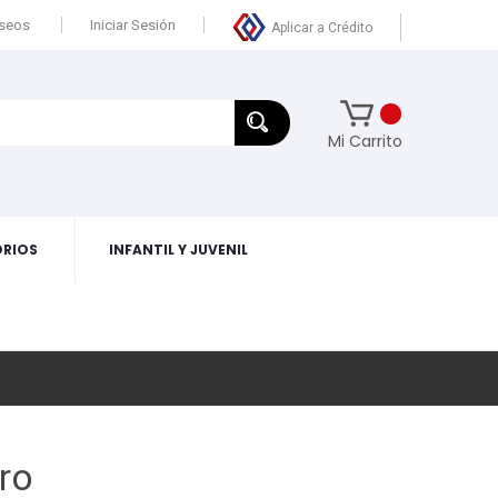
eseos
Iniciar Sesión
Aplicar a Crédito
Mi Carrito
RIOS
INFANTIL Y JUVENIL
ro