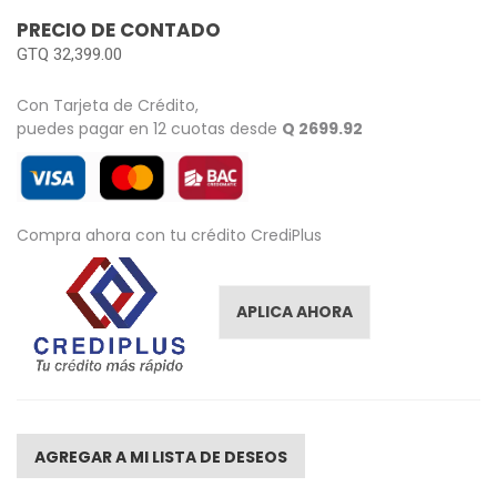
images
PRECIO DE CONTADO
gallery
GTQ 32,399.00
Con Tarjeta de Crédito,
puedes pagar en 12 cuotas desde
Q 2699.92
Compra ahora con tu crédito CrediPlus
APLICA AHORA
AGREGAR A MI LISTA DE DESEOS