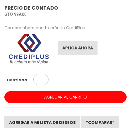
images
PRECIO DE CONTADO
gallery
GTQ 999.00
Compra ahora con tu crédito CrediPlus
APLICA AHORA
Cantidad
AGREGAR AL CARRITO
AGREGAR A MI LISTA DE DESEOS
"COMPARAR"