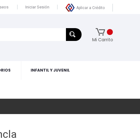
eseos
Iniciar Sesión
Aplicar a Crédito
Mi Carrito
RIOS
INFANTIL Y JUVENIL
ncla