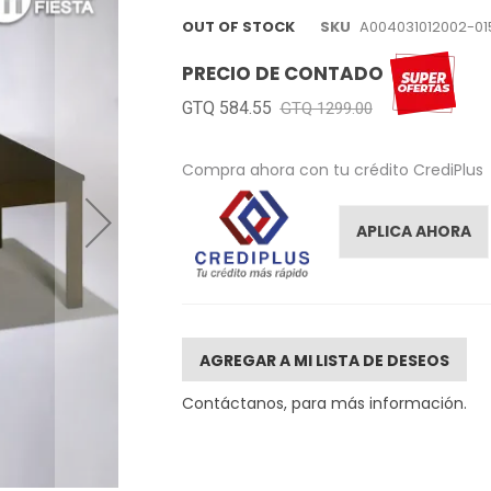
OUT OF STOCK
SKU
A004031012002-01
PRECIO DE CONTADO
GTQ 584.55
GTQ 1299.00
Compra ahora con tu crédito CrediPlus
APLICA AHORA
AGREGAR A MI LISTA DE DESEOS
Contáctanos, para más información.