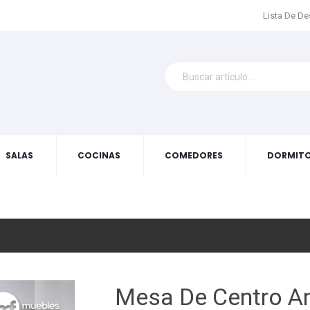
Lista De D
SALAS
COCINAS
COMEDORES
DORMITO
Mesa De Centro A