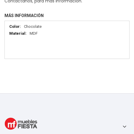
Contáctanos, para más información.
MÁS INFORMACIÓN
Más
Chocolate
información
MDF