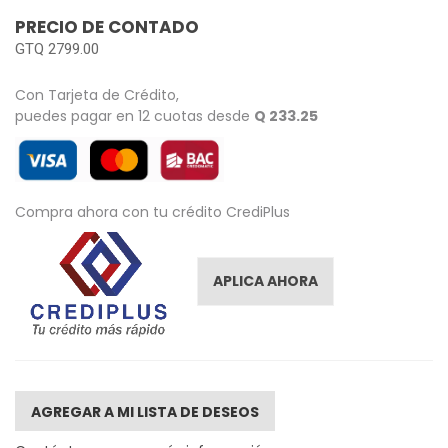
images
PRECIO DE CONTADO
gallery
GTQ 2799.00
Con Tarjeta de Crédito,
puedes pagar en 12 cuotas desde
Q 233.25
Compra ahora con tu crédito CrediPlus
APLICA AHORA
AGREGAR A MI LISTA DE DESEOS