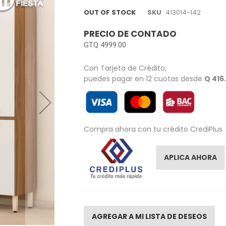
OUT OF STOCK
SKU
413014-142
PRECIO DE CONTADO
GTQ 4999.00
Con Tarjeta de Crédito,
puedes pagar en 12 cuotas desde
Q 416
Compra ahora con tu crédito CrediPlus
APLICA AHORA
AGREGAR A MI LISTA DE DESEOS