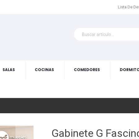
Lista De D
SALAS
COCINAS
COMEDORES
DORMITO
Gabinete G Fascin