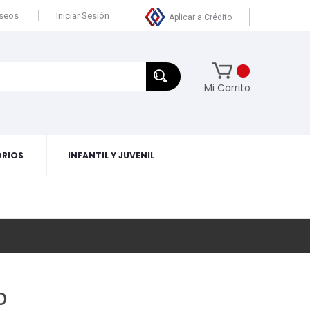
eseos
Iniciar Sesión
Aplicar a Crédito
Mi Carrito
RIOS
INFANTIL Y JUVENIL
o