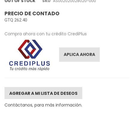
OUT OF STOCK
SKU
AS002020028020-000
PRECIO DE CONTADO
GTQ 262.40
Compra ahora con tu crédito CrediPlus
APLICA AHORA
AGREGAR A MI LISTA DE DESEOS
Contáctanos, para más información.