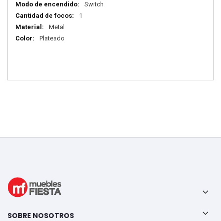
Más
Switch
información
1
Metal
Plateado
SOBRE NOSOTROS