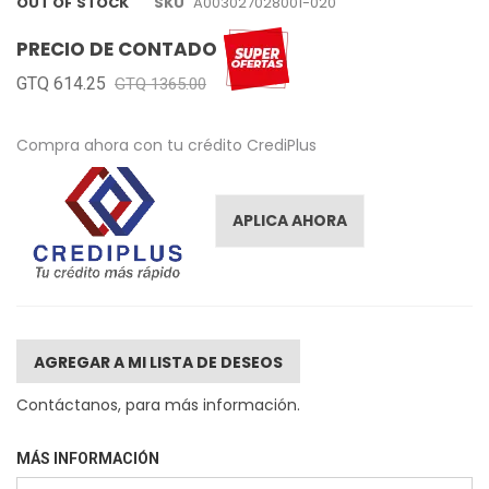
OUT OF STOCK
SKU
A003027028001-020
PRECIO DE CONTADO
GTQ 614.25
GTQ 1365.00
Compra ahora con tu crédito CrediPlus
APLICA AHORA
AGREGAR A MI LISTA DE DESEOS
Contáctanos, para más información.
MÁS INFORMACIÓN