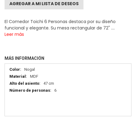
AGREGAR A MI LISTA DE DESEOS
El Comedor Toichi 6 Personas destaca por su diseño
funcional y elegante. Su mesa rectangular de 72" ....
Leer más
MÁS INFORMACIÓN
Más
Nogal
información
MDF
47 cm
6