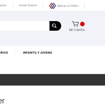
eseos
Iniciar Sesión
Aplicar a Crédito
Mi Carrito
RIOS
INFANTIL Y JUVENIL
er