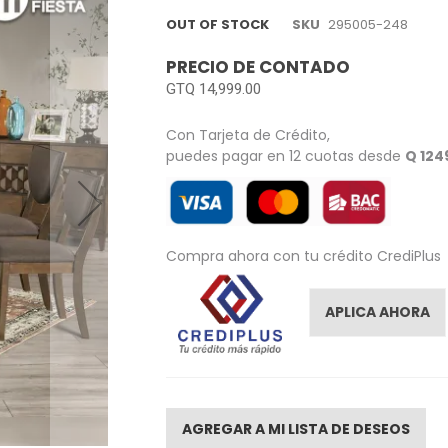
OUT OF STOCK
SKU
295005-248
PRECIO DE CONTADO
GTQ 14,999.00
Con Tarjeta de Crédito,
puedes pagar en 12 cuotas desde
Q 124
Compra ahora con tu crédito CrediPlus
APLICA AHORA
AGREGAR A MI LISTA DE DESEOS