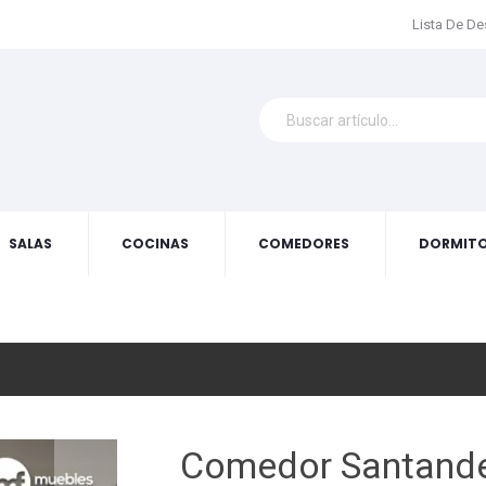
Lista De D
SALAS
COCINAS
COMEDORES
DORMITO
Comedor Santand