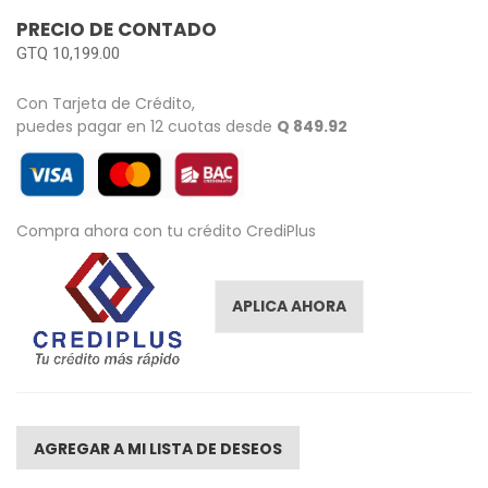
images
PRECIO DE CONTADO
gallery
GTQ 10,199.00
Con Tarjeta de Crédito,
puedes pagar en 12 cuotas desde
Q 849.92
Compra ahora con tu crédito CrediPlus
APLICA AHORA
AGREGAR A MI LISTA DE DESEOS