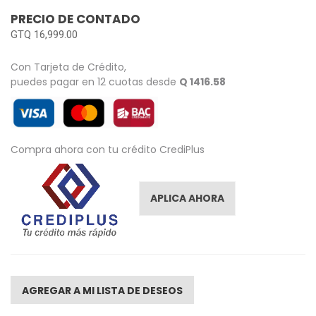
images
PRECIO DE CONTADO
gallery
GTQ 16,999.00
Con Tarjeta de Crédito,
puedes pagar en 12 cuotas desde
Q 1416.58
Compra ahora con tu crédito CrediPlus
APLICA AHORA
AGREGAR A MI LISTA DE DESEOS