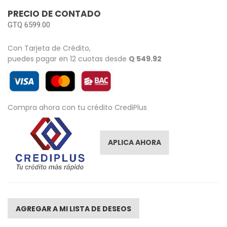
images
PRECIO DE CONTADO
gallery
GTQ 6599.00
Con Tarjeta de Crédito,
puedes pagar en 12 cuotas desde
Q 549.92
Compra ahora con tu crédito CrediPlus
APLICA AHORA
AGREGAR A MI LISTA DE DESEOS