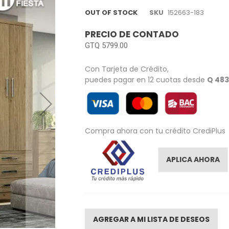
OUT OF STOCK
SKU
152663-183
PRECIO DE CONTADO
GTQ 5799.00
Con Tarjeta de Crédito,
puedes pagar en 12 cuotas desde
Q 483
Compra ahora con tu crédito CrediPlus
APLICA AHORA
AGREGAR A MI LISTA DE DESEOS