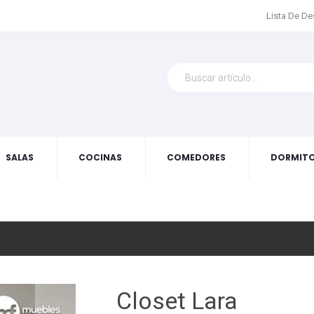
Lista De D
SALAS
COCINAS
COMEDORES
DORMITO
Closet Lara