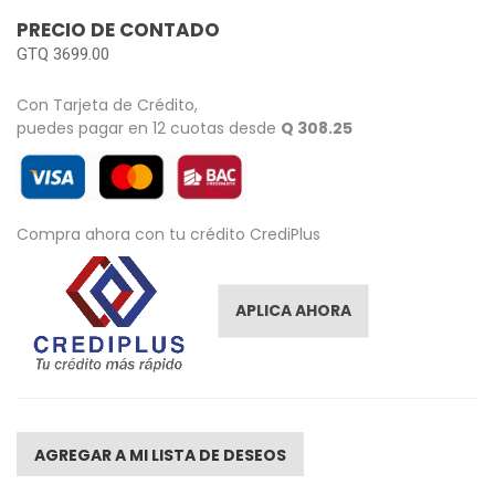
images
PRECIO DE CONTADO
gallery
GTQ 3699.00
Con Tarjeta de Crédito,
puedes pagar en 12 cuotas desde
Q 308.25
Compra ahora con tu crédito CrediPlus
APLICA AHORA
AGREGAR A MI LISTA DE DESEOS