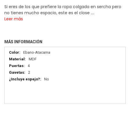
Si eres de los que prefiere la ropa colgada en sercha pero
no tienes mucho espacio, este es el close ....
Leer más
MÁS INFORMACIÓN
Más
Ebano-Atacama
información
MDF
4
2
No