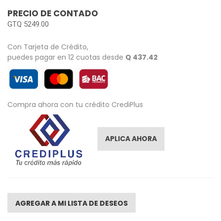
images
PRECIO DE CONTADO
gallery
GTQ 5249.00
Con Tarjeta de Crédito,
puedes pagar en 12 cuotas desde
Q 437.42
Compra ahora con tu crédito CrediPlus
APLICA AHORA
AGREGAR A MI LISTA DE DESEOS