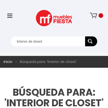
Inicio
Búsqueda para: 'Interior de closet'
BÚSQUEDA PARA:
'INTERIOR DE CLOSET'