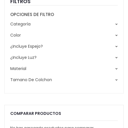
FILTROS
OPCIONES DE FILTRO
Categoría
Color
¿Incluye Espejo?
¿Incluye Luz?
Material
Tamano De Colchon
COMPARAR PRODUCTOS
No has agregado productos para comparar.