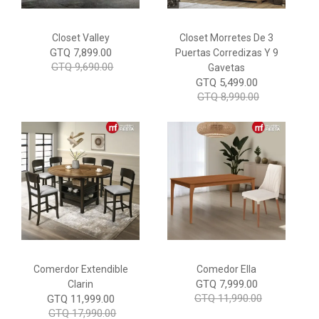
Closet Valley
Closet Morretes De 3
GTQ 7,899.00
Puertas Corredizas Y 9
GTQ 9,690.00
Gavetas
GTQ 5,499.00
GTQ 8,990.00
Comerdor Extendible
Comedor Ella
GTQ 7,999.00
Clarin
GTQ 11,990.00
GTQ 11,999.00
GTQ 17,990.00