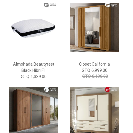
Almohada Beautyrest
Closet California
GTQ 6,999.00
Black Hibri F1
GTQ 8,190.00
GTQ 1,339.00