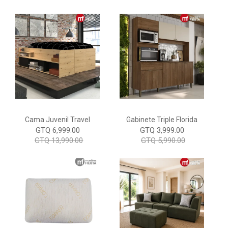
Cama Juvenil Travel
Gabinete Triple Florida
GTQ 6,999.00
GTQ 3,999.00
GTQ 13,990.00
GTQ 5,990.00