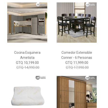
Cocina Esquinera
Comedor Extensible
Ametista
Conner - 6 Personas
GTQ 10,199.00
GTQ 11,999.00
GTQ 14,990.00
GTQ 17,990.00