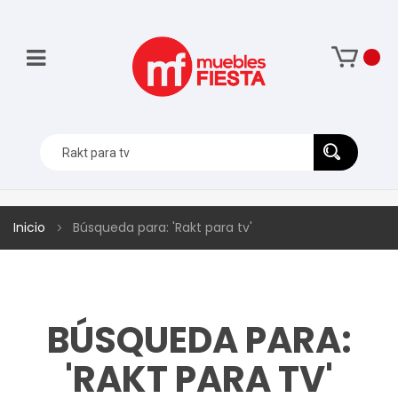
Inicio
Búsqueda para: 'Rakt para tv'
BÚSQUEDA PARA:
'RAKT PARA TV'