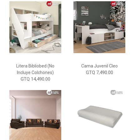
Litera Bibliobed (No
Cama Juvenil Cleo
GTQ 7,490.00
Incluye Colchones)
GTQ 14,490.00