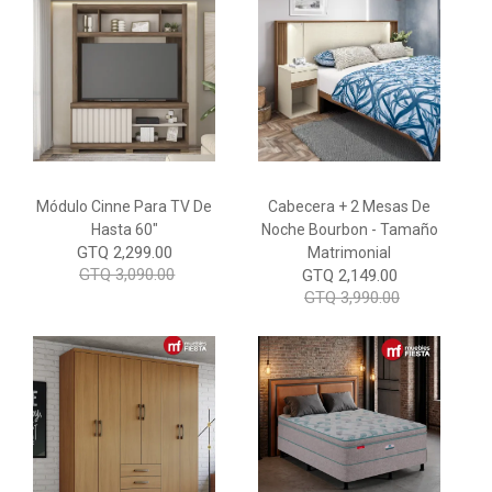
Módulo Cinne Para TV De
Cabecera + 2 Mesas De
Hasta 60"
Noche Bourbon - Tamaño
GTQ 2,299.00
Matrimonial
GTQ 3,090.00
GTQ 2,149.00
GTQ 3,990.00