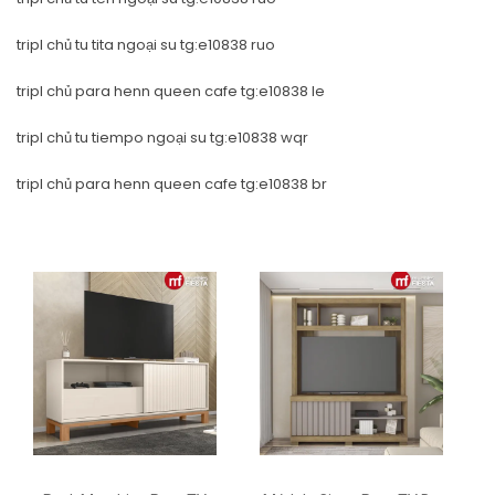
tripl chủ tu tita ngoại su tg:e10838 ruo
tripl chủ para henn queen cafe tg:e10838 le
tripl chủ tu tiempo ngoại su tg:e10838 wqr
tripl chủ para henn queen cafe tg:e10838 br