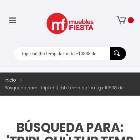
Inicio
Búsqueda para: 'tripl chủ thb temp da lưu tg:e10838 de'
BÚSQUEDA PARA: