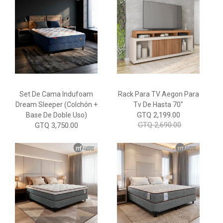
Set De Cama Indufoam
Rack Para TV Aegon Para
Dream Sleeper (Colchón +
Tv De Hasta 70"
GTQ 2,199.00
Base De Doble Uso)
GTQ 2,690.00
GTQ 3,750.00