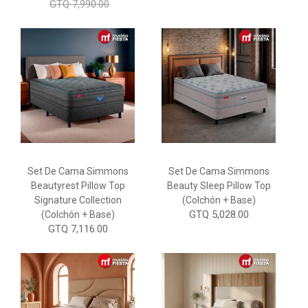
GTQ 7,990.00
Set De Cama Simmons
Set De Cama Simmons
Beautyrest Pillow Top
Beauty Sleep Pillow Top
Signature Collection
(Colchón + Base)
GTQ 5,028.00
(Colchón + Base)
GTQ 7,116.00