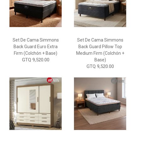
Set De Cama Simmons
Set De Cama Simmons
Back Guard Euro Extra
Back Guard Pillow Top
Firm (Colchón + Base)
Medium Firm (Colchón +
GTQ 9,520.00
Base)
GTQ 9,520.00