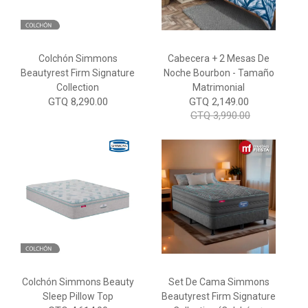
Colchón Simmons
Cabecera + 2 Mesas De
Beautyrest Firm Signature
Noche Bourbon - Tamaño
Collection
Matrimonial
GTQ 8,290.00
GTQ 2,149.00
GTQ 3,990.00
Colchón Simmons Beauty
Set De Cama Simmons
Sleep Pillow Top
Beautyrest Firm Signature