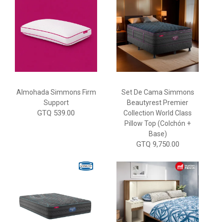
Almohada Simmons Firm
Set De Cama Simmons
Support
Beautyrest Premier
GTQ 539.00
Collection World Class
Pillow Top (Colchón +
Base)
GTQ 9,750.00