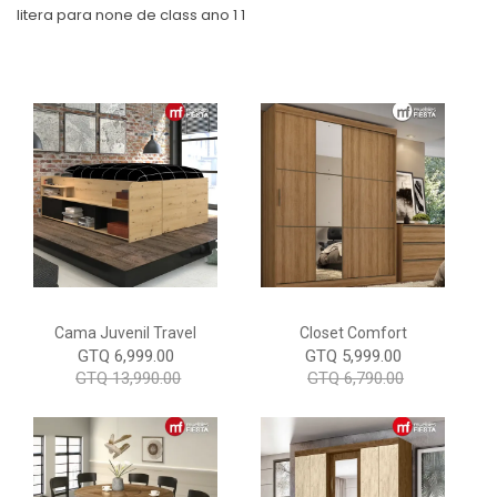
litera para none de class ano 1 1
Cama Juvenil Travel
Closet Comfort
GTQ 6,999.00
GTQ 5,999.00
GTQ 13,990.00
GTQ 6,790.00