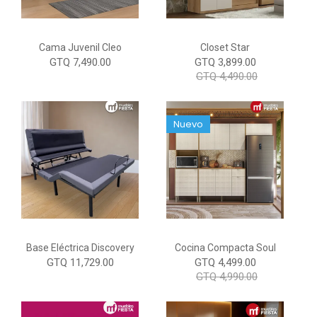
Cama Juvenil Cleo
Closet Star
GTQ 7,490.00
GTQ 3,899.00
GTQ 4,490.00
Nuevo
Base Eléctrica Discovery
Cocina Compacta Soul
GTQ 11,729.00
GTQ 4,499.00
GTQ 4,990.00