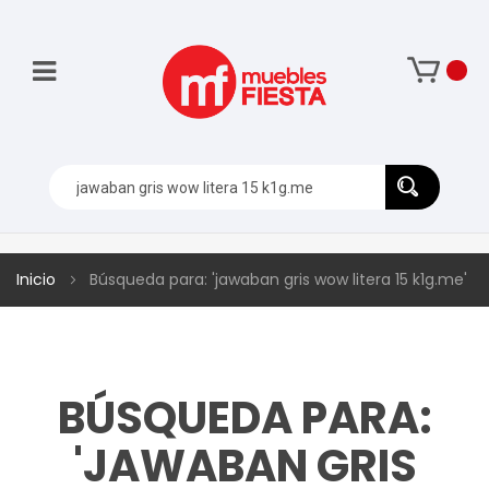
Inicio
Búsqueda para: 'jawaban gris wow litera 15 k1g.me'
BÚSQUEDA PARA:
'JAWABAN GRIS