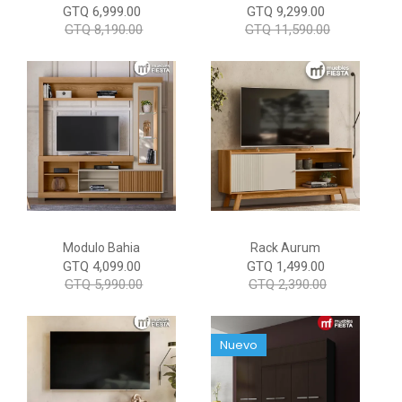
GTQ 6,999.00
GTQ 9,299.00
GTQ 8,190.00
GTQ 11,590.00
Modulo Bahia
Rack Aurum
GTQ 4,099.00
GTQ 1,499.00
GTQ 5,990.00
GTQ 2,390.00
Nuevo