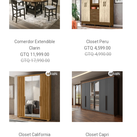
Comerdor Extendible
Closet Peru
GTQ 4,599.00
Clarin
GTQ 4,990.00
GTQ 11,999.00
GTQ 17,990.00
Closet California
Closet Capri