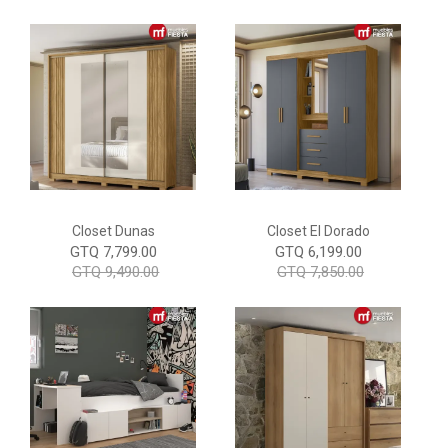
Closet Dunas
Closet El Dorado
GTQ 7,799.00
GTQ 6,199.00
GTQ 9,490.00
GTQ 7,850.00