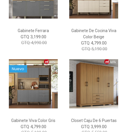
Gabinete Ferrara
Gabinete De Cocina Viva
GTQ 3,199.00
Color Beige
GTQ 4,990.00
GTQ 4,799.00
GTQ 5,190.00
Nuevo
Gabinete Viva Color Gris
Closet Caju De 6 Puertas
GTQ 4,799.00
GTQ 3,999.00