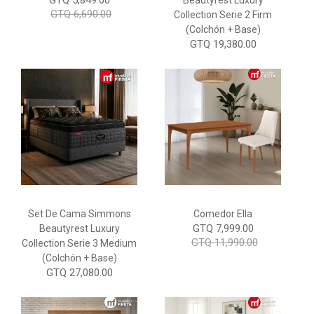
GTQ 6,690.00
Collection Serie 2 Firm
(Colchón + Base)
GTQ 19,380.00
Set De Cama Simmons
Comedor Ella
GTQ 7,999.00
Beautyrest Luxury
GTQ 11,990.00
Collection Serie 3 Medium
(Colchón + Base)
GTQ 27,080.00