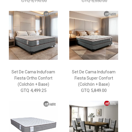
GTQ 5,190.00
GTQ 5,550.00
Set De Cama Indufoam
Set De Cama Indufoam
Fiesta Ortho Confort
Fiesta Super Confort
(Colchón + Base)
(Colchón + Base)
GTQ 4,499.25
GTQ 5,849.00