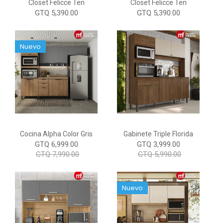
Closet Felicce Ten
Closet Felicce Ten
GTQ 5,390.00
GTQ 5,390.00
Nuevo
Cocina Alpha Color Gris
Gabinete Triple Florida
GTQ 6,999.00
GTQ 3,999.00
GTQ 7,990.00
GTQ 5,990.00
Nuevo