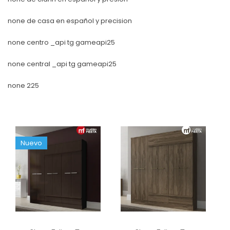
none de casa en español y precision
none centro _api tg gameapi25
none central _api tg gameapi25
none 225
Nuevo