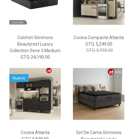
Colchón Simmons
Cocina Compacta Atlanta
GTQ 5,249.00
Beautyrest Luxury
GTQ 5,990.00
Collection Serie 3 Medium
GTQ 24,190.00
Nuevo
Cocina Atlanta
Set De Cama Simmons
GTQ 5,849.00
Beautyrest Luxury