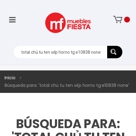
Inicio
Búsqueda para: 'total chủ tu ten xếp horno tg:e10838 none'
BÚSQUEDA PARA: