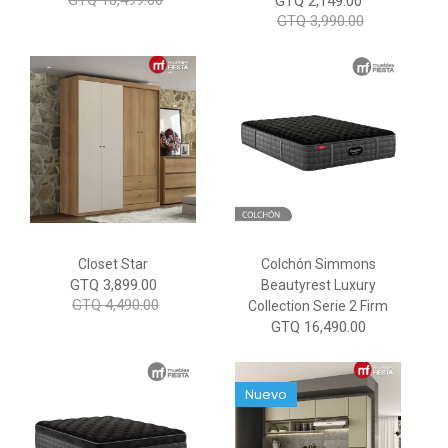
GTQ 18,499.00
GTQ 2,149.00
GTQ 3,990.00
Closet Star
Colchón Simmons
GTQ 3,899.00
Beautyrest Luxury
GTQ 4,490.00
Collection Serie 2 Firm
GTQ 16,490.00
Nuevo