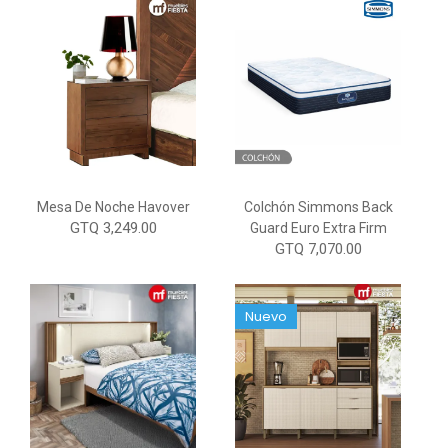
Mesa De Noche Havover
Colchón Simmons Back
GTQ 3,249.00
Guard Euro Extra Firm
GTQ 7,070.00
Nuevo