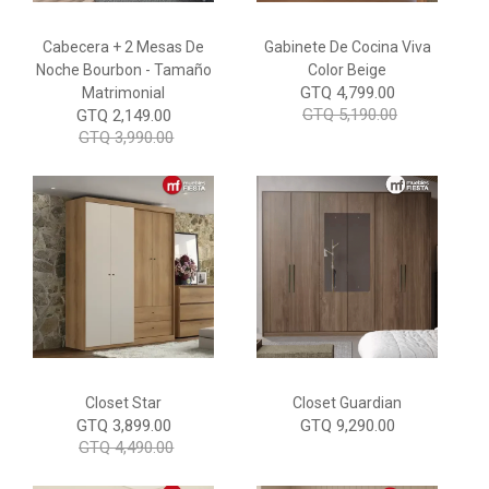
Cabecera + 2 Mesas De
Gabinete De Cocina Viva
Noche Bourbon - Tamaño
Color Beige
GTQ 4,799.00
Matrimonial
GTQ 5,190.00
GTQ 2,149.00
GTQ 3,990.00
Closet Star
Closet Guardian
GTQ 3,899.00
GTQ 9,290.00
GTQ 4,490.00