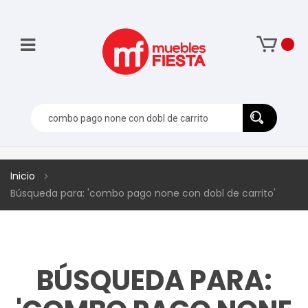
Inicio
Búsqueda para: 'combo pago none con dobl de carrito'
BÚSQUEDA PARA: