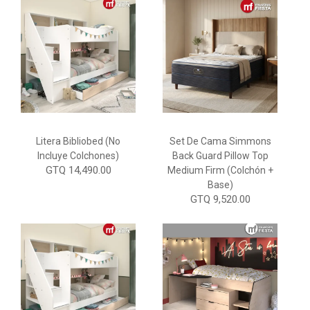
Litera Bibliobed (No
Set De Cama Simmons
Incluye Colchones)
Back Guard Pillow Top
GTQ 14,490.00
Medium Firm (Colchón +
Base)
GTQ 9,520.00