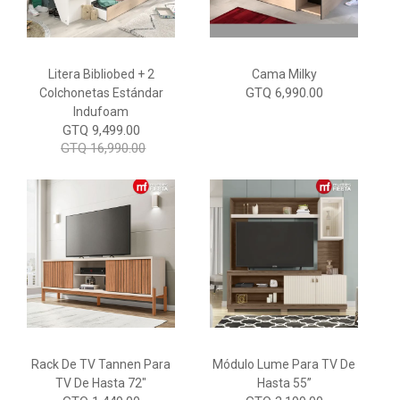
Litera Bibliobed + 2
Cama Milky
GTQ 6,990.00
Colchonetas Estándar
Indufoam
GTQ 9,499.00
GTQ 16,990.00
Rack De TV Tannen Para
Módulo Lume Para TV De
TV De Hasta 72"
Hasta 55”