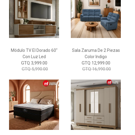
Módulo TV El Dorado 60"
Sala Zaruma De 2 Piezas
Con Luz Led
Color Indigo
GTQ 3,999.00
GTQ 12,999.00
GTQ 5,990.00
GTQ 16,990.00