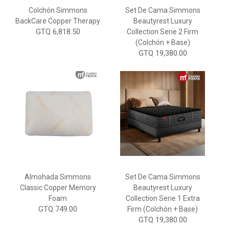
Colchón Simmons
Set De Cama Simmons
BackCare Copper Therapy
Beautyrest Luxury
GTQ 6,818.50
Collection Serie 2 Firm
(Colchón + Base)
GTQ 19,380.00
Almohada Simmons
Set De Cama Simmons
Classic Copper Memory
Beautyrest Luxury
Foam
Collection Serie 1 Extra
GTQ 749.00
Firm (Colchón + Base)
GTQ 19,380.00