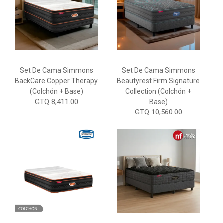
Set De Cama Simmons
Set De Cama Simmons
BackCare Copper Therapy
Beautyrest Firm Signature
(Colchón + Base)
Collection (Colchón +
GTQ 8,411.00
Base)
GTQ 10,560.00