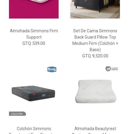
Almohada Simmons Firm
Set De Cama Simmons
Support
Back Guard Pillow Top
GTQ 539.00
Medium Firm (Colchón +
Base)
GTQ 9,520.00
Colchón Simmons
Almohada Beautyrest