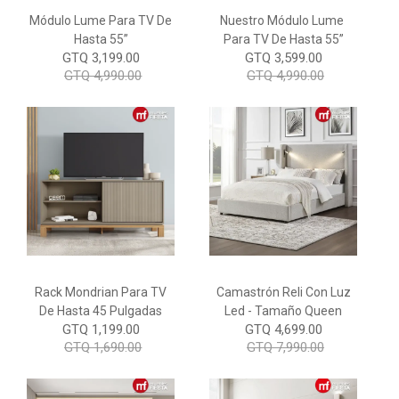
Módulo Lume Para TV De
Nuestro Módulo Lume
Hasta 55”
Para TV De Hasta 55”
GTQ 3,199.00
GTQ 3,599.00
GTQ 4,990.00
GTQ 4,990.00
Rack Mondrian Para TV
Camastrón Reli Con Luz
De Hasta 45 Pulgadas
Led - Tamaño Queen
GTQ 1,199.00
GTQ 4,699.00
GTQ 1,690.00
GTQ 7,990.00