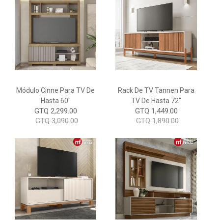
Módulo Cinne Para TV De
Rack De TV Tannen Para
Hasta 60"
TV De Hasta 72"
GTQ 2,299.00
GTQ 1,449.00
GTQ 3,090.00
GTQ 1,890.00