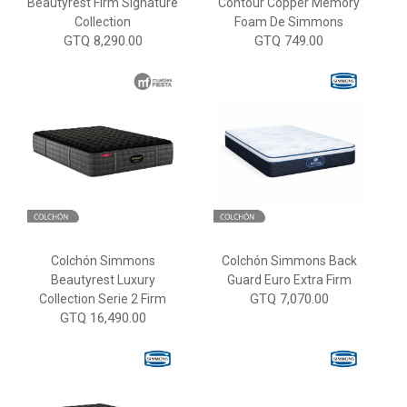
Beautyrest Firm Signature
Contour Copper Memory
Collection
Foam De Simmons
GTQ 8,290.00
GTQ 749.00
Colchón Simmons
Colchón Simmons Back
Beautyrest Luxury
Guard Euro Extra Firm
GTQ 7,070.00
Collection Serie 2 Firm
GTQ 16,490.00