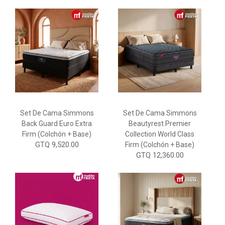
Set De Cama Simmons
Set De Cama Simmons
Back Guard Euro Extra
Beautyrest Premier
Firm (Colchón + Base)
Collection World Class
GTQ 9,520.00
Firm (Colchón + Base)
GTQ 12,360.00