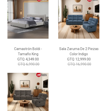
Camastrón Boldi -
Sala Zaruma De 2 Piezas
Tamaño King
Color Indigo
GTQ 4,349.00
GTQ 12,999.00
GTQ 6,990.00
GTQ 16,990.00