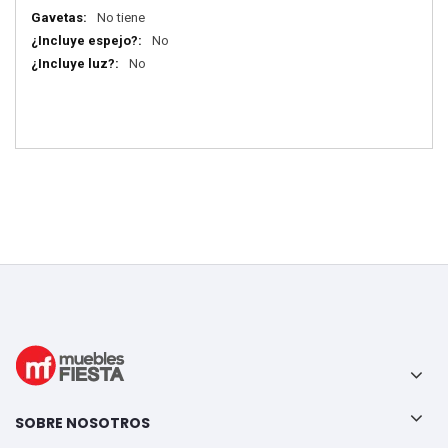
No tiene
No
No
SOBRE NOSOTROS