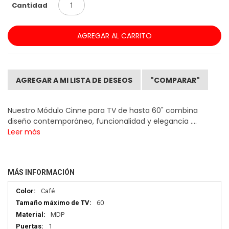
Cantidad
AGREGAR AL CARRITO
AGREGAR A MI LISTA DE DESEOS
"COMPARAR"
Nuestro Módulo Cinne para TV de hasta 60" combina
diseño contemporáneo, funcionalidad y elegancia ....
Leer más
MÁS INFORMACIÓN
Más
Café
información
60
MDP
1