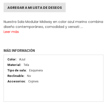
AGREGAR A MI LISTA DE DESEOS
Nuestra Sala Modular Midway en color azul marino combina
diseño contemporáneo, comodidad y versati ....
Leer más
MÁS INFORMACIÓN
Más
Azul
información
Tela
Esquinera
No
Cojines