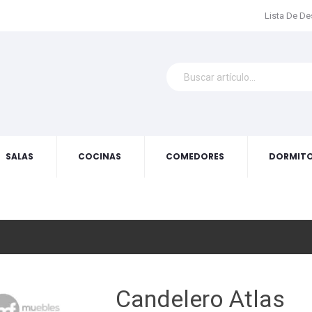
Lista De D
SALAS
COCINAS
COMEDORES
DORMITO
Candelero Atlas