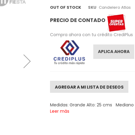
OUT OF STOCK
SKU
Candelero Atlas
PRECIO DE CONTADO
Compra ahora con tu crédito CrediPlus
APLICA AHORA
AGREGAR A MI LISTA DE DESEOS
Medidas: Grande Alto: 25 cms Mediano Al
Leer más