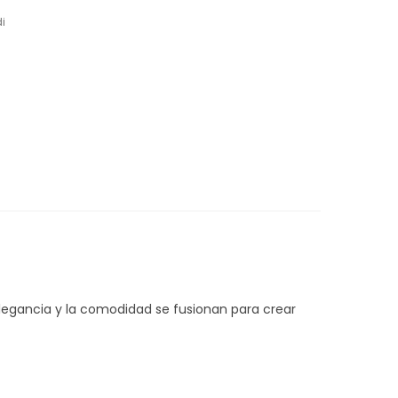
i
elegancia y la comodidad se fusionan para crear