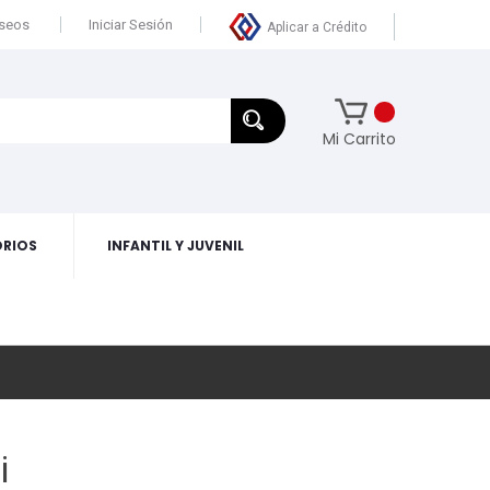
eseos
Iniciar Sesión
Aplicar a Crédito
Mi Carrito
RIOS
INFANTIL Y JUVENIL
i