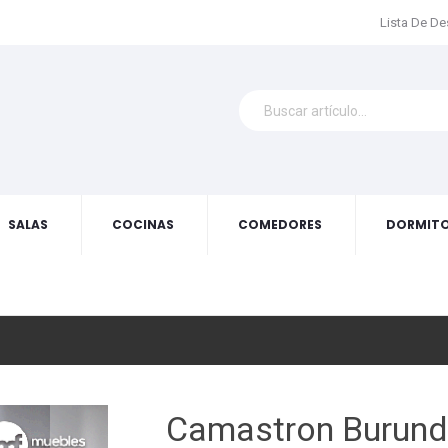
Lista De D
SALAS
COCINAS
COMEDORES
DORMITO
Camastron Burund