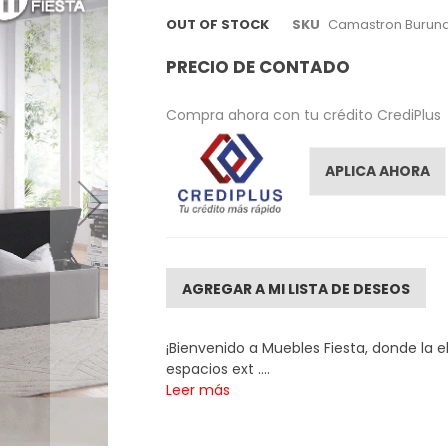
OUT OF STOCK
SKU
Camastron Burund
PRECIO DE CONTADO
Compra ahora con tu crédito CrediPlus
APLICA AHORA
AGREGAR A MI LISTA DE DESEOS
¡Bienvenido a Muebles Fiesta, donde la 
espacios ext ....
Leer más