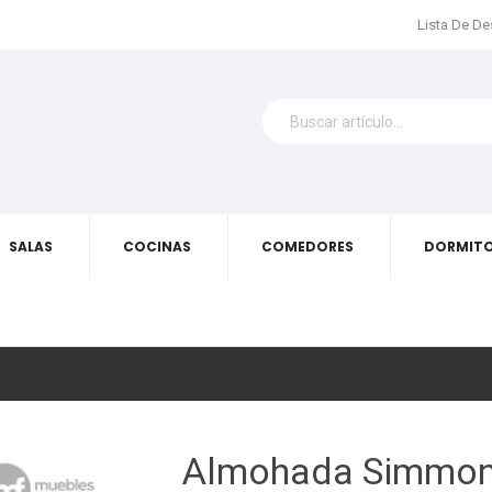
Lista De D
SALAS
COCINAS
COMEDORES
DORMITO
Almohada Simmons 