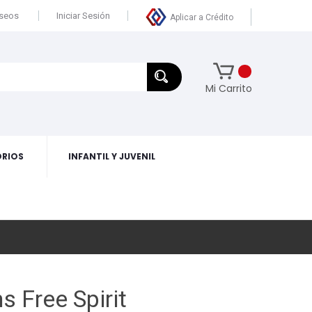
eseos
Iniciar Sesión
Aplicar a Crédito
Mi Carrito
RIOS
INFANTIL Y JUVENIL
Free Spirit