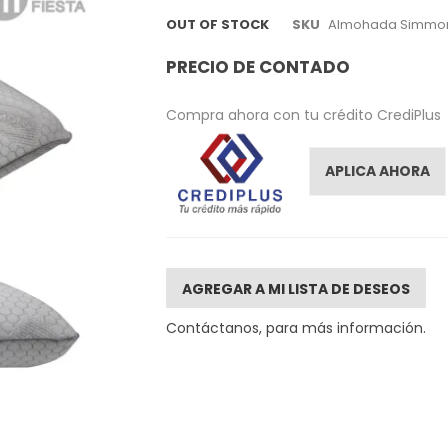
OUT OF STOCK
SKU
Almohada Simmons
PRECIO DE CONTADO
Compra ahora con tu crédito CrediPlus
APLICA AHORA
AGREGAR A MI LISTA DE DESEOS
Contáctanos, para más información.