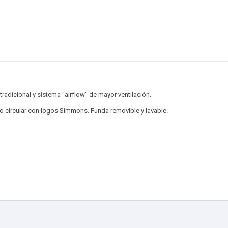
dicional y sistema "airflow" de mayor ventilación.
do circular con logos Simmons. Funda removible y lavable.