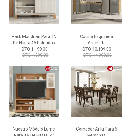
Rack Mondrian Para TV
Cocina Esquinera
De Hasta 45 Pulgadas.
Ametista
GTQ 1,199.00
GTQ 10,199.00
GTQ 1,690.00
GTQ 14,990.00
Nuestro Módulo Lume
Comedor Arilu Para 6
Para TV De Hasta 55”
Personas