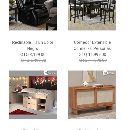
Reclinable Tis En Color
Comedor Extensible
Negro
Conner - 6 Personas
GTQ 4,199.00
GTQ 11,999.00
GTQ 5,490.00
GTQ 17,990.00