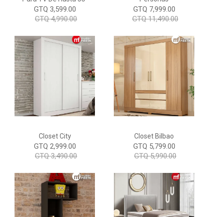
GTQ 3,599.00
GTQ 7,999.00
GTQ 4,990.00
GTQ 11,490.00
Closet City
Closet Bilbao
GTQ 2,999.00
GTQ 5,799.00
GTQ 3,490.00
GTQ 5,990.00