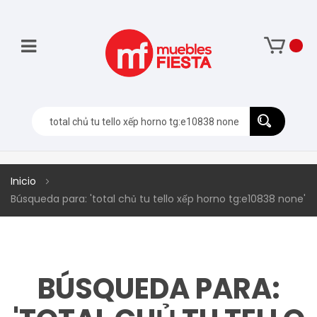
Inicio
Búsqueda para: 'total chủ tu tello xếp horno tg:e10838 none'
BÚSQUEDA PARA: