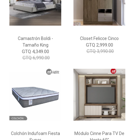
Camastrón Boldi -
Closet Felicce Cinco
GTQ 2,999.00
Tamaño King
GTQ 3,990.00
GTQ 4,349.00
GTQ 6,990.00
Colchón Indufoam Fiesta
Módulo Cinne Para TV De