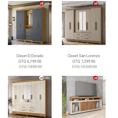
Closet El Dorado
Closet San Lorenzo
GTQ 6,199.00
GTQ 7,299.00
GTQ 7,850.00
GTQ 10,330.00