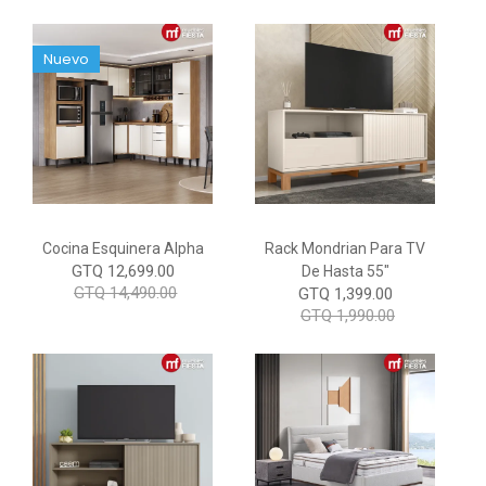
Nuevo
Cocina Esquinera Alpha
Rack Mondrian Para TV
GTQ 12,699.00
De Hasta 55"
GTQ 14,490.00
GTQ 1,399.00
GTQ 1,990.00