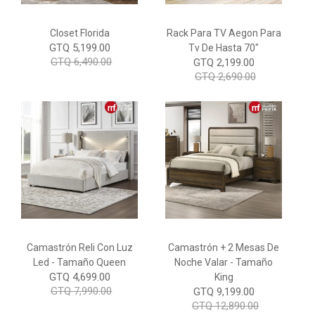
Closet Florida
Rack Para TV Aegon Para
GTQ 5,199.00
Tv De Hasta 70"
GTQ 6,490.00
GTQ 2,199.00
GTQ 2,690.00
Camastrón Reli Con Luz
Camastrón + 2 Mesas De
Led - Tamaño Queen
Noche Valar - Tamaño
GTQ 4,699.00
King
GTQ 7,990.00
GTQ 9,199.00
GTQ 12,890.00