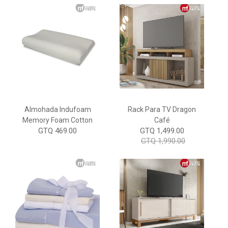
Almohada Indufoam
Rack Para TV Dragon
Memory Foam Cotton
Café
GTQ 469.00
GTQ 1,499.00
GTQ 1,990.00