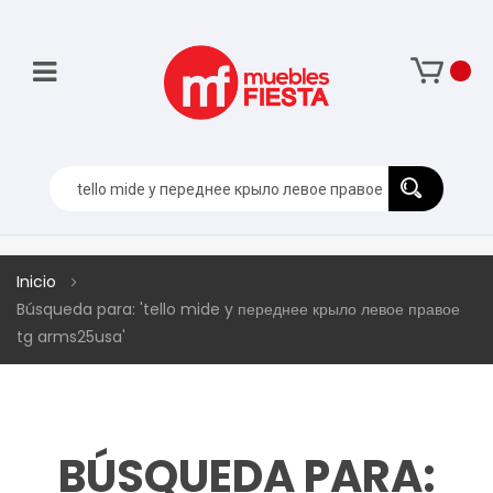
Inicio
Búsqueda para: 'tello mide y переднее крыло левое правое
tg arms25usa'
BÚSQUEDA PARA: