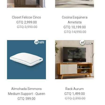
Closet Felicce Cinco
Cocina Esquinera
GTQ 2,999.00
Ametista
GTQ 3,990.00
GTQ 10,199.00
GTQ 14,990.00
Almohada Simmons
Rack Aurum
GTQ 1,499.00
Medium Support - Queen
GTQ 2,390.00
GTQ 599.00