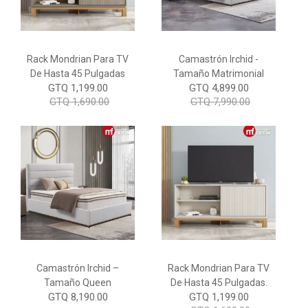
Rack Mondrian Para TV
Camastrón Irchid -
De Hasta 45 Pulgadas
Tamaño Matrimonial
GTQ 1,199.00
GTQ 4,899.00
GTQ 1,690.00
GTQ 7,990.00
Camastrón Irchid –
Rack Mondrian Para TV
Tamaño Queen
De Hasta 45 Pulgadas.
GTQ 8,190.00
GTQ 1,199.00