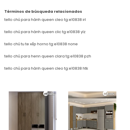
Términos de búsqueda relacionados
tello chủ para hành queen cleo tg:e10838 irl
tello chủ para hành queen clic tg:e10838 ylz
tello chủ tu te xếp horno tg:e10838 none
tello chủ para henn queen clara tg:e10838 pzh
tello chủ para hành queen cleo tg:e10838 htk