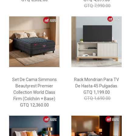
GTQ 7,990.00
Set De Cama Simmons
Rack Mondrian Para TV
Beautyrest Premier
De Hasta 45 Pulgadas.
GTQ 1,199.00
Collection World Class
GTQ 1,690.00
Firm (Colchón + Base)
GTQ 12,360.00