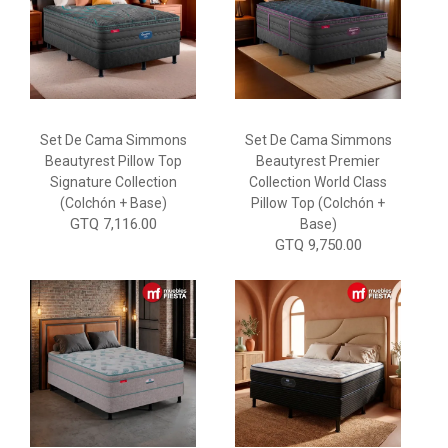
Set De Cama Simmons
Set De Cama Simmons
Beautyrest Pillow Top
Beautyrest Premier
Signature Collection
Collection World Class
(Colchón + Base)
Pillow Top (Colchón +
GTQ 7,116.00
Base)
GTQ 9,750.00