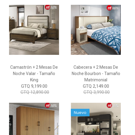
Camastrón + 2 Mesas De
Cabecera + 2 Mesas De
Noche Valar - Tamaño
Noche Bourbon - Tamaño
King
Matrimonial
GTQ 9,199.00
GTQ 2,149.00
GTQ 12,890.00
GTQ 3,990.00
Nuevo