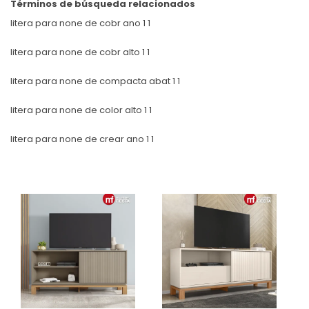
Términos de búsqueda relacionados
litera para none de cobr ano 1 1
litera para none de cobr alto 1 1
litera para none de compacta abat 1 1
litera para none de color alto 1 1
litera para none de crear ano 1 1