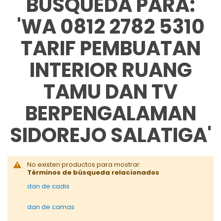
BÚSQUEDA PARA:
'WA 0812 2782 5310
TARIF PEMBUATAN
INTERIOR RUANG
TAMU DAN TV
BERPENGALAMAN
SIDOREJO SALATIGA'
No existen productos para mostrar.
Términos de búsqueda relacionados
dan de cadis
dan de camas