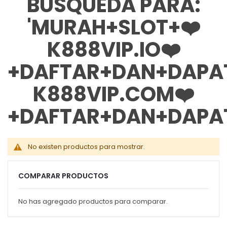
BÚSQUEDA PARA:
'MURAH+SLOT+❤️
K888VIP.IO❤️
+DAFTAR+DAN+DAPA
K888VIP.COM❤️
+DAFTAR+DAN+DAPA
No existen productos para mostrar.
COMPARAR PRODUCTOS
No has agregado productos para comparar.