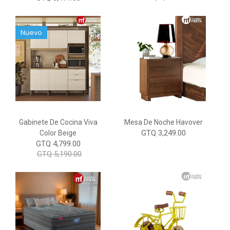
Nuevo
Gabinete De Cocina Viva
Mesa De Noche Havover
GTQ 3,249.00
Color Beige
GTQ 4,799.00
GTQ 5,190.00