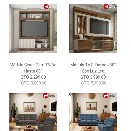
Módulo Cinne Para TV De
Módulo TV El Dorado 60"
Hasta 60"
Con Luz Led
GTQ 2,299.00
GTQ 3,999.00
GTQ 3,090.00
GTQ 5,990.00