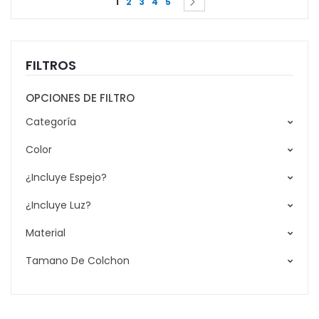
Siguiente
1
2
3
4
5
FILTROS
OPCIONES DE FILTRO
Categoría
Color
¿Incluye Espejo?
¿Incluye Luz?
Material
Tamano De Colchon