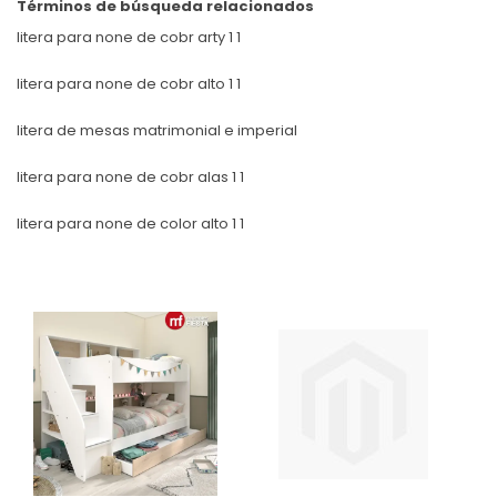
Términos de búsqueda relacionados
litera para none de cobr arty 1 1
litera para none de cobr alto 1 1
litera de mesas matrimonial e imperial
litera para none de cobr alas 1 1
litera para none de color alto 1 1