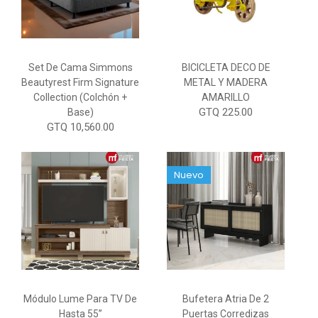
Set De Cama Simmons
BICICLETA DECO DE
Beautyrest Firm Signature
METAL Y MADERA
Collection (Colchón +
AMARILLO
GTQ 225.00
Base)
GTQ 10,560.00
Nuevo
Módulo Lume Para TV De
Bufetera Atria De 2
Hasta 55”
Puertas Corredizas