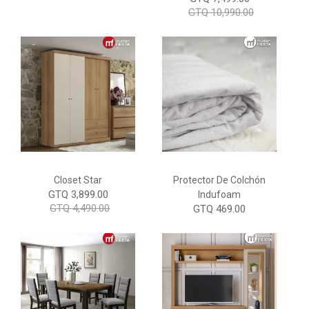
GTQ 10,990.00
Closet Star
Protector De Colchón
GTQ 3,899.00
Indufoam
GTQ 4,490.00
GTQ 469.00