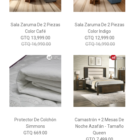
Sala Zaruma De 2 Piezas
Sala Zaruma De 2 Piezas
Color Café
Color Indigo
GTQ 13,999.00
GTQ 12,999.00
GTQ 16,990.00
GTQ 16,990.00
Protector De Colchón
Camastrón + 2 Mesas De
Simmons
Noche Azafán - Tamaño
GTQ 669.00
Queen
GTQ 7,499.00