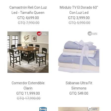
Camastrón Reli Con Luz
Módulo TV El Dorado 60"
Led - Tamaño Queen
Con Luz Led
GTQ 4,699.00
GTQ 3,999.00
GTQ 7,990.00
GTQ 5,990.00
Comerdor Extendible
Sábanas Ultra Fit
Clarin
Simmons
GTQ 11,999.00
GTQ 549.00
GTQ 17,990.00