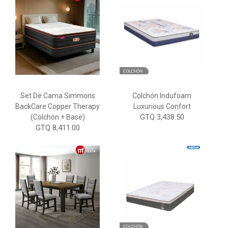
Set De Cama Simmons
Colchón Indufoam
BackCare Copper Therapy
Luxurious Confort
GTQ 3,438.50
(Colchón + Base)
GTQ 8,411.00