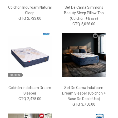
Colchon Indufoam Natural
Set De Cama Simmons
Sleep
Beauty Sleep Pillow Top
GTQ 2,733.00
(Colchón + Base)
GTQ 5,028.00
Colchón Indofoam Dream
Set De Cama Indufoam
Sleeper
Dream Sleeper (Colchón +
GTQ 2,478.00
Base De Doble Uso)
GTQ 3,750.00