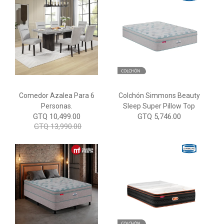
Comedor Azalea Para 6
Colchón Simmons Beauty
Personas.
Sleep Super Pillow Top
GTQ 10,499.00
GTQ 5,746.00
GTQ 13,990.00