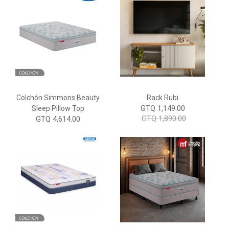
Colchón Simmons Beauty
Rack Rubi
GTQ 1,149.00
Sleep Pillow Top
GTQ 1,890.00
GTQ 4,614.00