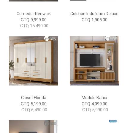
Comedor Renwick
Colchón Indufoam Deluxe
GTQ 9,999.00
GTQ 1,905.00
GTQ 15,490.00
Closet Florida
Modulo Bahia
GTQ 5,199.00
GTQ 4,099.00
GTQ 6,490.00
GTQ 5,990.00