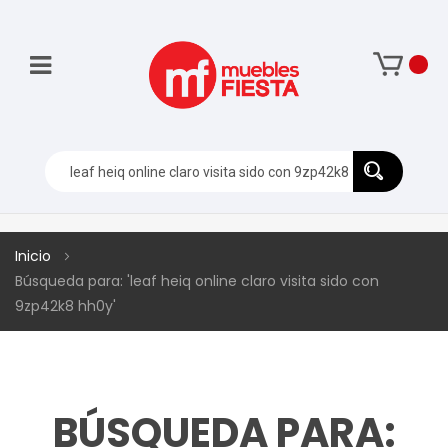
Inicio
Búsqueda para: 'leaf heiq online claro visita sido con
9zp42k8 hh0y'
BÚSQUEDA PARA: