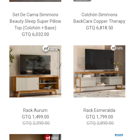
Set De Cama Simmons
Colchón Simmons
Beauty Sleep Super Pillow
BackCare Copper Therapy
GTQ 6,818.50
Top (colchón + Base)
GTQ 6,032.00
Rack Aurum
Rack Esmeralda
GTQ 1,499.00
GTQ 1,799.00
GTQ 2,390.00
GTQ 2,890.00