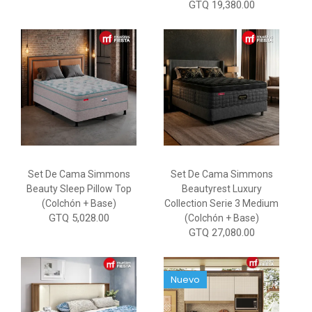
GTQ 19,380.00
Set De Cama Simmons
Set De Cama Simmons
Beauty Sleep Pillow Top
Beautyrest Luxury
(Colchón + Base)
Collection Serie 3 Medium
GTQ 5,028.00
(Colchón + Base)
GTQ 27,080.00
Nuevo