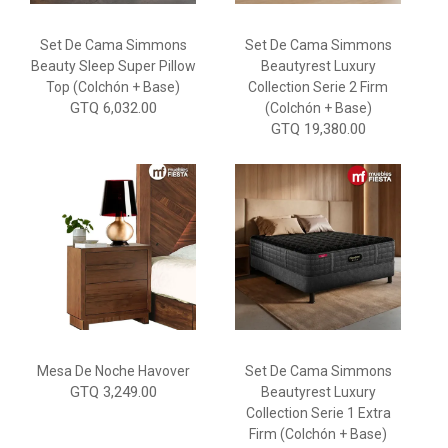
Set De Cama Simmons
Set De Cama Simmons
Beauty Sleep Super Pillow
Beautyrest Luxury
Top (colchón + Base)
Collection Serie 2 Firm
GTQ 6,032.00
(Colchón + Base)
GTQ 19,380.00
Mesa De Noche Havover
Set De Cama Simmons
GTQ 3,249.00
Beautyrest Luxury
Collection Serie 1 Extra
Firm (Colchón + Base)