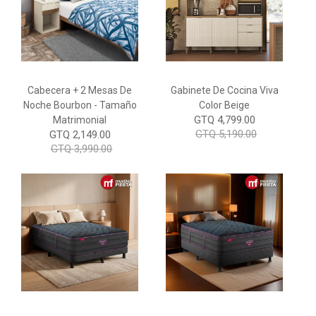
Cabecera + 2 Mesas De
Gabinete De Cocina Viva
Noche Bourbon - Tamaño
Color Beige
GTQ 4,799.00
Matrimonial
GTQ 5,190.00
GTQ 2,149.00
GTQ 3,990.00