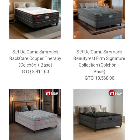
Set De Cama Simmons
Set De Cama Simmons
BackCare Copper Therapy
Beautyrest Firm Signature
(Colchón + Base)
Collection (Colchón +
GTQ 8,411.00
Base)
GTQ 10,560.00