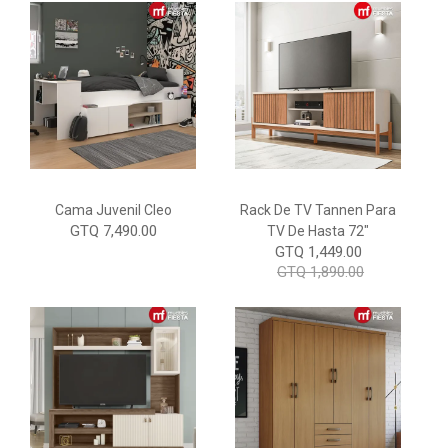
Cama Juvenil Cleo
Rack De TV Tannen Para
GTQ 7,490.00
TV De Hasta 72"
GTQ 1,449.00
GTQ 1,890.00