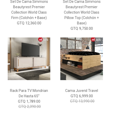
Set De Cama Simmons
Set De Cama Simmons
Beautyrest Premier
Beautyrest Premier
Collection World Class
Collection World Class
Firm (Colchón + Base)
Pillow Top (Colchón +
GTQ 12,360.00
Base)
GTQ 9,750.00
Rack Para TV Mondrian
Cama Juvenil Travel
GTQ 6,999.00
De Hasta 65”
GTQ 13,990.00
GTQ 1,789.00
GTQ 2,390.00