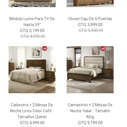
Módulo Lume Para TV De
Closet Caju De 6 Puertas
GTQ 3,999.00
Hasta 55”
GTQ 5,550.00
GTQ 3,199.00
GTQ 4,990.00
Cabecera + 2 Mesas De
Camastrón + 2 Mesas De
Noche Lirios Color Café -
Noche Valar - Tamaño
Tamaños Queen
King
GTQ 4,599.00
GTQ 9,199.00