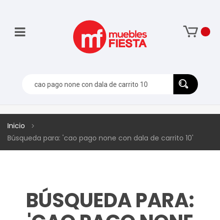
Inicio
Búsqueda para: 'cao pago none con dala de carrito 10'
BÚSQUEDA PARA: