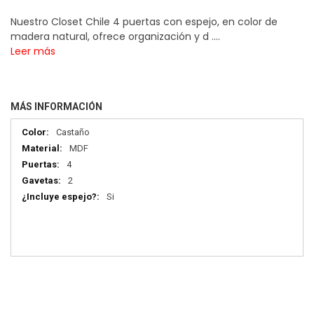
Nuestro Closet Chile 4 puertas con espejo, en color de
madera natural, ofrece organización y d ....
Leer más
MÁS INFORMACIÓN
Más
Castaño
información
MDF
4
2
Si