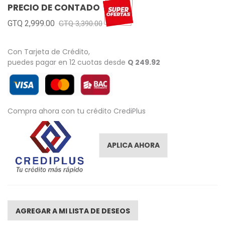
PRECIO DE CONTADO
gallery
GTQ 2,999.00
GTQ 3,390.00
Con Tarjeta de Crédito,
puedes pagar en 12 cuotas desde
Q 249.92
Compra ahora con tu crédito CrediPlus
APLICA AHORA
AGREGAR A MI LISTA DE DESEOS