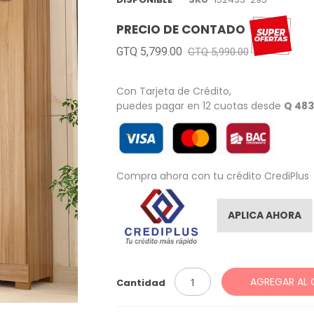
PRECIO DE CONTADO
GTQ 5,799.00
GTQ 5,990.00
Con Tarjeta de Crédito,
puedes pagar en 12 cuotas desde
Q 483
Compra ahora con tu crédito CrediPlus
APLICA AHORA
AGREGAR AL 
Cantidad