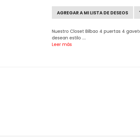
AGREGAR A MI LISTA DE DESEOS
Nuestro Closet Bilbao 4 puertas 4 gaveta
desean estilo ....
Leer más