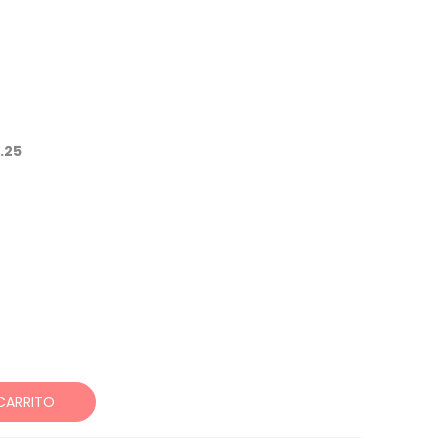
.25
CARRITO